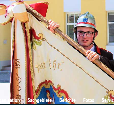
ganisation
Sachgebiete
Berichte
Fotos
Servic