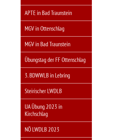
APTE in Bad Traunstein
MGV in Ottenschlag
MGV in Bad Traunstein
Übungstag der FF Ottenschlag
3. BDWWLB in Lebring
Steirischer LWDLB
UA Übung 2023 in
Kirchschlag
NÖ LWDLB 2023