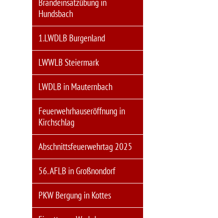
Brandeinsatzübung in
Hundsbach
1.LWDLB Burgenland
LWWLB Steiermark
LWDLB in Mauternbach
Feuerwehrhauseröffnung in
Kirchschlag
Abschnittsfeuerwehrtag 2025
56. AFLB in Großnondorf
PKW Bergung in Kottes