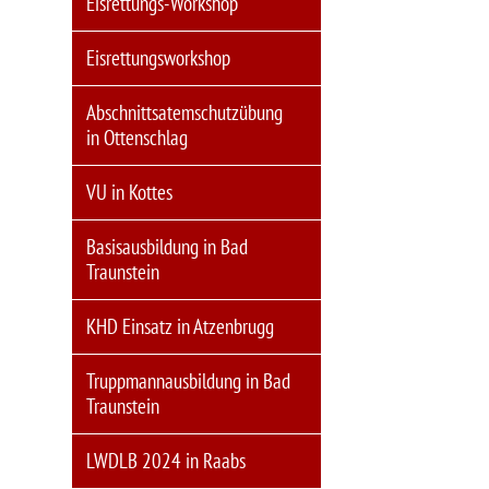
Eisrettungs-Workshop
Eisrettungsworkshop
Abschnittsatemschutzübung
in Ottenschlag
VU in Kottes
Basisausbildung in Bad
Traunstein
KHD Einsatz in Atzenbrugg
Truppmannausbildung in Bad
Traunstein
LWDLB 2024 in Raabs