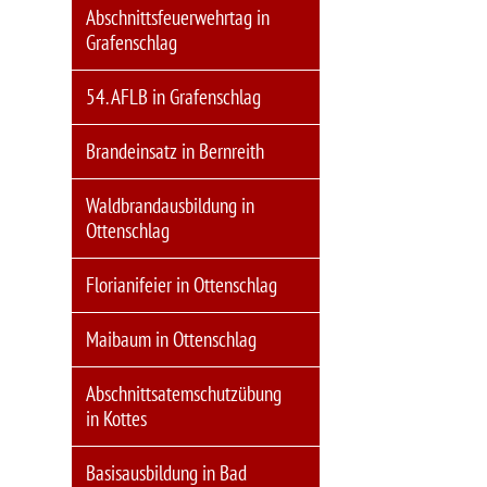
Abschnittsfeuerwehrtag in
Grafenschlag
54. AFLB in Grafenschlag
Brandeinsatz in Bernreith
Waldbrandausbildung in
Ottenschlag
Florianifeier in Ottenschlag
Maibaum in Ottenschlag
Abschnittsatemschutzübung
in Kottes
Basisausbildung in Bad