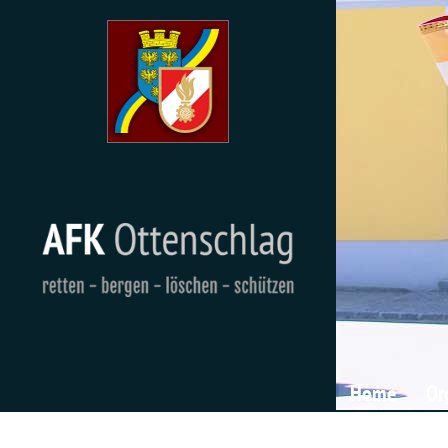
Home
Or