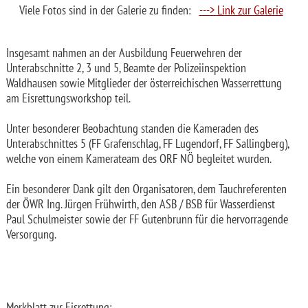
Viele Fotos sind in der Galerie zu finden:
---> Link zur Galerie
Insgesamt nahmen an der Ausbildung Feuerwehren der
Unterabschnitte 2, 3 und 5, Beamte der Polizeiinspektion
Waldhausen sowie Mitglieder der österreichischen Wasserrettung
am Eisrettungsworkshop teil.
Unter besonderer Beobachtung standen die Kameraden des
Unterabschnittes 5 (FF Grafenschlag, FF Lugendorf, FF Sallingberg),
welche von einem Kamerateam des ORF NÖ begleitet wurden.
Ein besonderer Dank gilt den Organisatoren, dem Tauchreferenten
der ÖWR Ing. Jürgen Frühwirth, den ASB / BSB für Wasserdienst
Paul Schulmeister sowie der FF Gutenbrunn für die hervorragende
Versorgung.
Merkblatt zur Eisrettung: