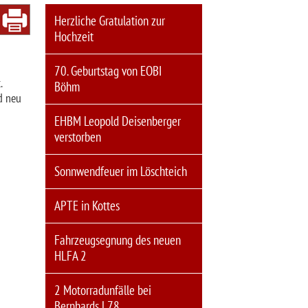
Herzliche Gratulation zur
Hochzeit
70. Geburtstag von EOBI
.
Böhm
d neu
EHBM Leopold Deisenberger
verstorben
Sonnwendfeuer im Löschteich
APTE in Kottes
Fahrzeugsegnung des neuen
HLFA 2
2 Motorradunfälle bei
Bernhards L78