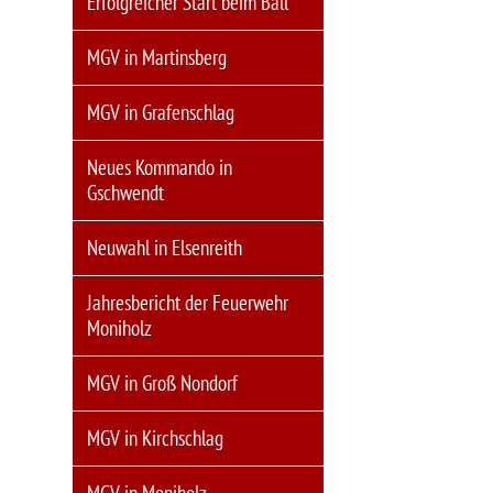
Erfolgreicher Start beim Ball
MGV in Martinsberg
MGV in Grafenschlag
Neues Kommando in
Gschwendt
Neuwahl in Elsenreith
Jahresbericht der Feuerwehr
Moniholz
MGV in Groß Nondorf
MGV in Kirchschlag