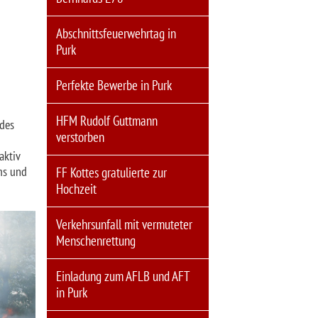
Abschnittsfeuerwehrtag in
Purk
Perfekte Bewerbe in Purk
HFM Rudolf Guttmann
 des
verstorben
aktiv
ms und
FF Kottes gratulierte zur
Hochzeit
Verkehrsunfall mit vermuteter
Menschenrettung
Einladung zum AFLB und AFT
in Purk