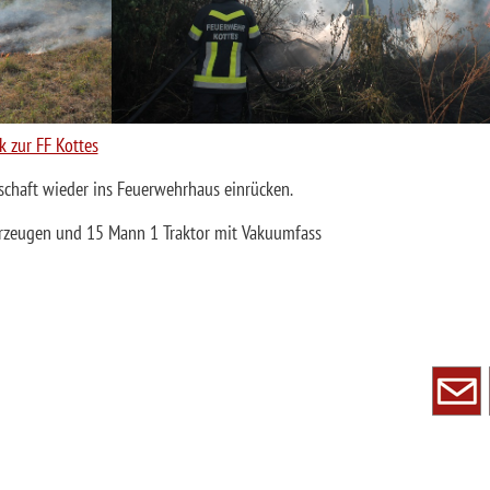
nk zur FF Kottes
schaft wieder ins Feuerwehrhaus einrücken.
ahrzeugen und 15 Mann 1 Traktor mit Vakuumfass