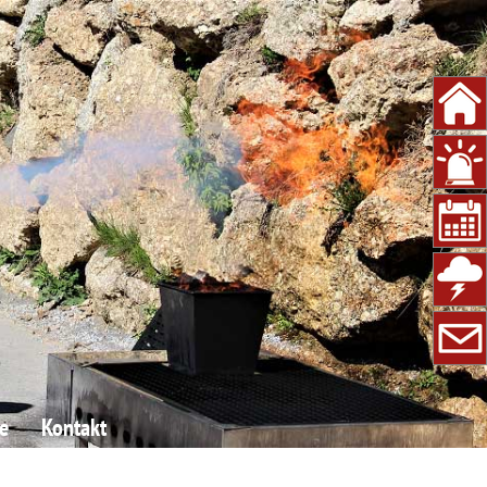
e
Kontakt