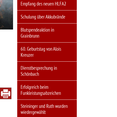
Empfang des neuen HLFA2
Schulung über Akkubrände
Blutspendeaktion in
Grainbrunn
60. Geburtstag von Alois
Kreuzer
Dienstbesprechung in
Schönbach
Erfolgreich beim
Funkleistungsabzeichen
Steininger und Ruth wurden
wiedergewählt