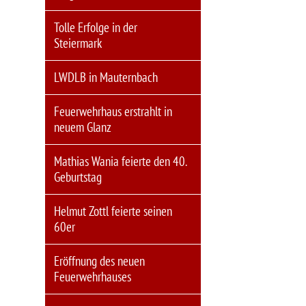
Tolle Erfolge in der
Steiermark
LWDLB in Mauternbach
Feuerwehrhaus erstrahlt in
neuem Glanz
Mathias Wania feierte den 40.
Geburtstag
Helmut Zottl feierte seinen
60er
Eröffnung des neuen
Feuerwehrhauses