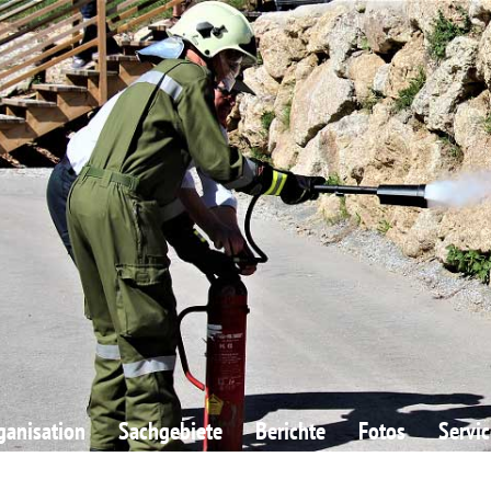
ganisation
Sachgebiete
Berichte
Fotos
Servic