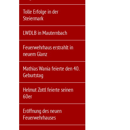
Tolle Erfolge in der
Steiermark
LWDLB in Mauternbach
Feuerwehrhaus erstrahlt in
neuem Glanz
Mathias Wania feierte den 40.
Geburtstag
Helmut Zottl feierte seinen
60er
Eröffnung des neuen
Feuerwehrhauses