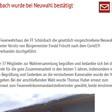
ach wurde bei Neuwahl bestätigt
Feuerwehrhaus der FF Schönbach die gesetzlich vorgeschriebene Neuwa
ter Vorsitz von Bürgermeister Ewald Fröschl nach dem Covid19-
erbandes durchgeführt.
7 Mitglieder zur Wahlversammlung begrüßen und bedankte sich bei d
de für die gute Zusammenarbeit in den letzten 5 Jahren, insbesondere 
 Begrüßung und Gedenken an die verstorbenen Kameraden wurde der Vo
geben. Bei der anschließenden Wahl wurde Thomas Huber erneut zum
neut zum Feuerwehrkommandantstellvertreter gewählt, beide einstimm