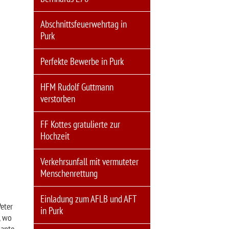
Abschnittsfeuerwehrtag in
Purk
Perfekte Bewerbe in Purk
HFM Rudolf Guttmann
verstorben
FF Kottes gratulierte zur
Hochzeit
Verkehrsunfall mit vermuteter
Menschenrettung
Einladung zum AFLB und AFT
eter
in Purk
, wo
lante