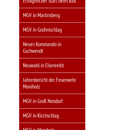
Erfolgreicher Start beim Ball
MGV in Martinsberg
MGV in Grafenschlag
Neues Kommando in
Gschwendt
Neuwahl in Elsenreith
Jahresbericht der Feuerwehr
Moniholz
MGV in Groß Nondorf
MGV in Kirchschlag