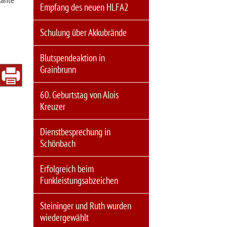
Empfang des neuen HLFA2
Schulung über Akkubrände
Blutspendeaktion in
Grainbrunn
60. Geburtstag von Alois
Kreuzer
Dienstbesprechung in
Schönbach
Erfolgreich beim
Funkleistungsabzeichen
Steininger und Ruth wurden
wiedergewählt