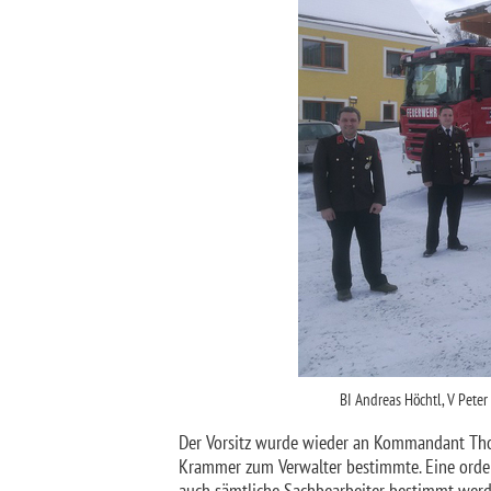
BI Andreas Höchtl, V Pete
Der Vorsitz wurde wieder an Kommandant Tho
Krammer zum Verwalter bestimmte. Eine orde
auch sämtliche Sachbearbeiter bestimmt werd