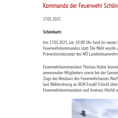
Kommando der Feuerwehr Schönb
17.01.2021
Schönbach:
Am 17.01.2021, um 10:00 Uhr fand im neuen 
Feuerwehrkommandos statt. Die Wahl wurde un
Präventionskonzept des NÖ Landesfeuerwehrv
Feuerwehrkommandant Thomas Huber konnte 3
anwesenden Mitgliedern sowie bei der Gemein
Zuge des Neubaus des Feuerwehrhauses. Nach
laut Wahlordnung an BGM Ewald Fröschl über
Feuerwehrkommandant und Andreas Höchtl er