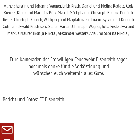
v.l.n.r.: Kerstin und Johanna Wagner, Erich Krach, Daniel und Melina Radatz, Alois
Kreuzer, Klara und Matthias Pritz, Marcel Mörigsbauer, Christoph Radatz, Dominik
Rester, Christoph Rausch, Wolfgang und Magdalena Gutmann, Sylvia und Dominik
Gutmann, Ewald Krach sen., Stefan Harton, Christoph Wagner, Julia Rester, Eva und
Markus Maurer, Ikonija Nikolai, Alexander Wessely, Aria und Sabrina Nikolai,
Eure Kameraden der Freiwilligen Feuerwehr Elsenreith sagen
nochmals danke für die Verköstigung und
wünschen euch weiterhin alles Gute.
Bericht und Fotos: FF Elsenreith