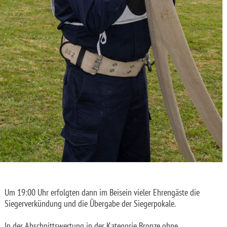
Um 19:00 Uhr erfolgten dann im Beisein vieler Ehrengäste die
Siegerverkündung und die Übergabe der Siegerpokale.
In der Abschnittswertung in der Kategorie Bronze ohne