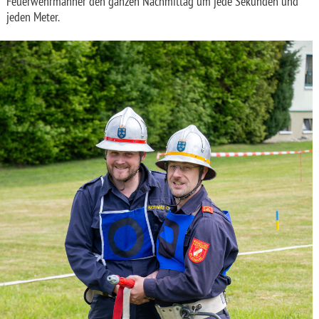
Feuerwehrmänner den ganzen Nachmittag um jede Sekunden und
jeden Meter.