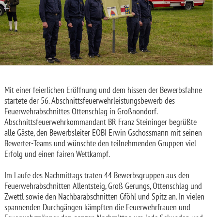
Mit einer feierlichen Eröffnung und dem hissen der Bewerbsfahne
startete der 56. Abschnittsfeuerwehrleistungsbewerb des
Feuerwehrabschnittes Ottenschlag in Großnondorf.
Abschnittsfeuerwehrkommandant BR Franz Steininger begrüßte
alle Gäste, den Bewerbsleiter EOBI Erwin Gschossmann mit seinen
Bewerter-Teams und wünschte den teilnehmenden Gruppen viel
Erfolg und einen fairen Wettkampf.
Im Laufe des Nachmittags traten 44 Bewerbsgruppen aus den
Feuerwehrabschnitten Allentsteig, Groß Gerungs, Ottenschlag und
Zwettl sowie den Nachbarabschnitten Gföhl und Spitz an. In vielen
spannenden Durchgängen kämpften die Feuerwehrfrauen und