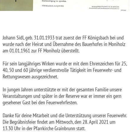
Johann Sidl, geb. 31.01.1933 trat zuerst der FF Königsbach bei und
wurde nach der Heirat und Übernahme des Bauerhofes in Moniholz
am 01.01.1961 zur FF Moniholz überstellt.
Für sein langjähriges Wirken wurde er mit dem Ehrenzeichen für 25,
40, 50 und 60 jährige verdienstvolle Tätigkeit im Feuerwehr- und
Rettungswesen ausgezeichnet.
In jungen Jahren unterstützte er mit der gesamten Familie unsere
Veranstaltungen und später in der Reserve war er immer ein gern
gesehener Gast bei den Feuerwehrfesten.
Danke für deine Mitarbeit und die Unterstützung unserer Feuerwehr.
Die Begräbnisfeier findet am Mittwoch, den 28. April 2021 um
13.30 Uhr in der Pfarrkirche Grainbrunn statt.