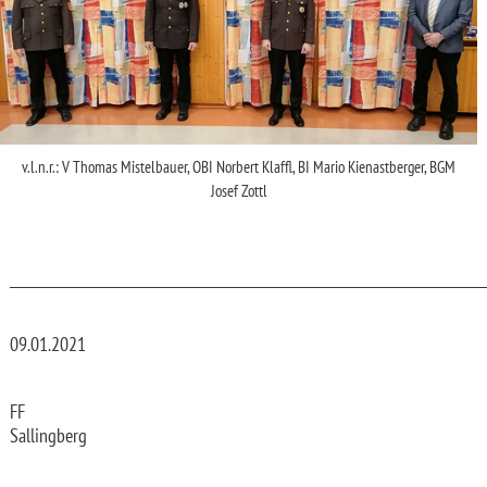
v.l.n.r.: V Thomas Mistelbauer, OBI Norbert Klaffl, BI Mario Kienastberger, BGM
Josef Zottl
_________________________________________________________________________
09.01.2021
FF
Sallingberg