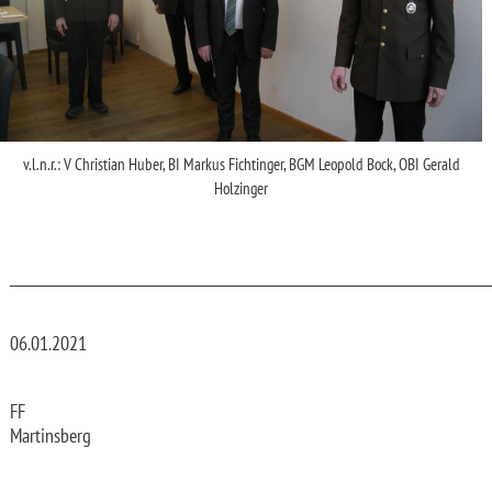
v.l.n.r.: V Christian Huber, BI Markus Fichtinger, BGM Leopold Bock, OBI Gerald
Holzinger
_________________________________________________________________________
06.01.2021
FF
Martinsberg