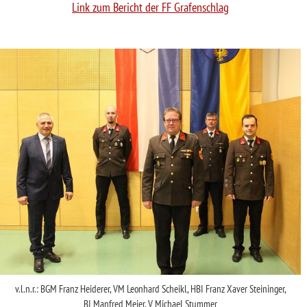
Link zum Bericht der FF Grafenschlag
v.l.n.r.: BGM Franz Heiderer, VM Leonhard Scheikl, HBI Franz Xaver Steininger,
BI Manfred Meier, V Michael Stummer