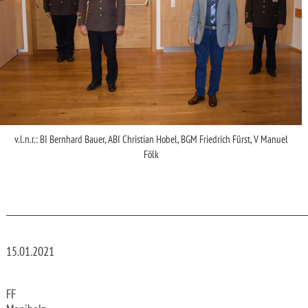
v.l.n.r.: BI Bernhard Bauer, ABI Christian Hobel, BGM Friedrich Fürst, V Manuel
Fölk
_________________________________________________________________________
15.01.2021
FF