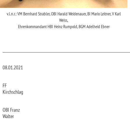
v.l.n.r.: VM Bernhard Strabler, OBI Harald Weidenauer, BI Mario Leitner, V Karl
Weiss,
Ehrenkommandant HBI Heinz Rumpold, BGM Adelheid Ebner
_________________________________________________________________________
08.01.2021
FF
Kirchschlag
OBI Franz
Walter