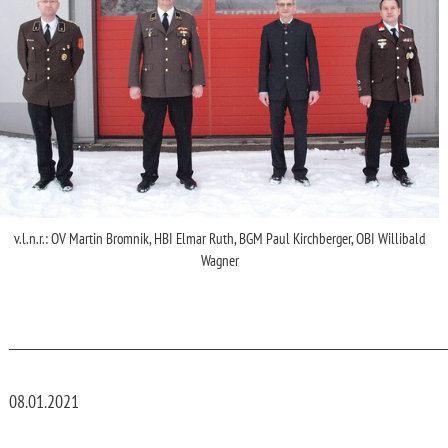
v.l.n.r.: OV Martin Bromnik, HBI Elmar Ruth, BGM Paul Kirchberger, OBI Willibald
Wagner
_________________________________________________________________________
08.01.2021