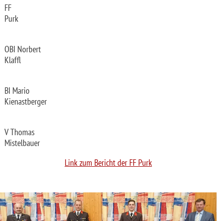
FF
Purk
OBI Norbert
Klaffl
BI Mario
Kienastberger
V Thomas
Mistelbauer
Link zum Bericht der FF Purk