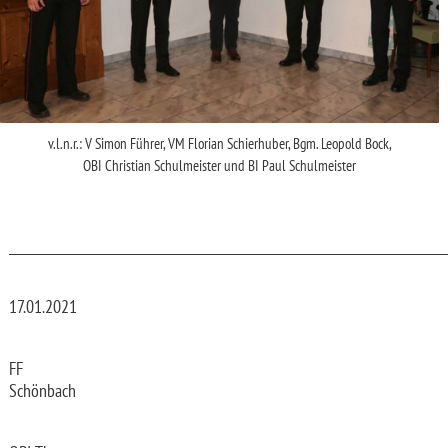
v.l.n.r.: V Simon Führer, VM Florian Schierhuber, Bgm. Leopold Bock,
OBI Christian Schulmeister und BI Paul Schulmeister
_________________________________________________________________________
17.01.2021
FF
Schönbach