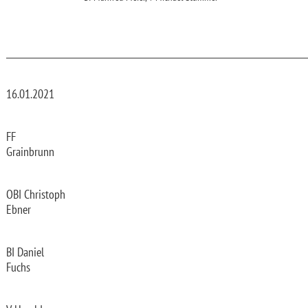
_________________________________________________________________________
16.01.2021
FF
Grainbrunn
OBI Christoph
Ebner
BI Daniel
Fuchs