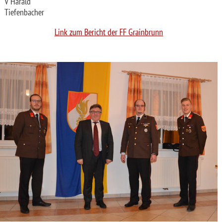
V Harald
Tiefenbacher
Link zum Bericht der FF Grainbrunn