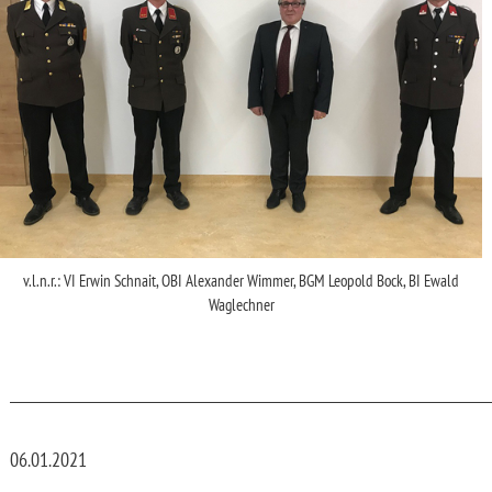
v.l.n.r.: VI Erwin Schnait, OBI Alexander Wimmer, BGM Leopold Bock, BI Ewald
Waglechner
_________________________________________________________________________
06.01.2021