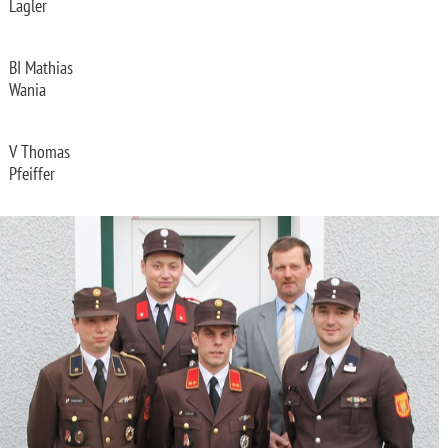
Lagler
BI Mathias
Wania
V Thomas
Pfeiffer