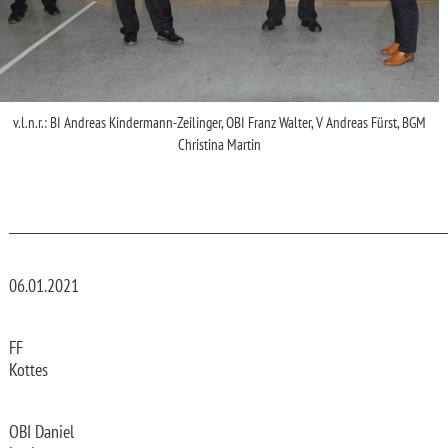
v.l.n.r.: BI Andreas Kindermann-Zeilinger, OBI Franz Walter, V Andreas Fürst, BGM
Christina Martin
_________________________________________________________________________
06.01.2021
FF
Kottes
OBI Daniel