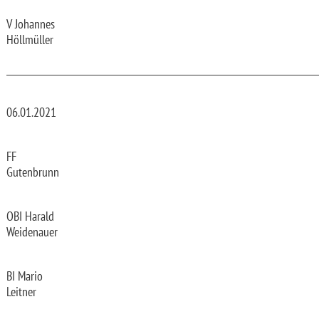
V Johannes
Höllmüller
_________________________________________________________________________
06.01.2021
FF
Gutenbrunn
OBI Harald
Weidenauer
BI Mario
Leitner