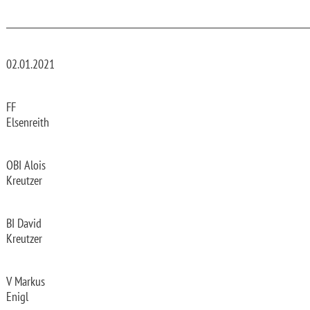
_________________________________________________________________________
02.01.2021
FF
Elsenreith
OBI Alois
Kreutzer
BI David
Kreutzer
V Markus
Enigl