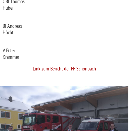
OBI Thomas
Huber
BI Andreas
Höchtl
V Peter
Krammer
Link zum Bericht der FF Schönbach