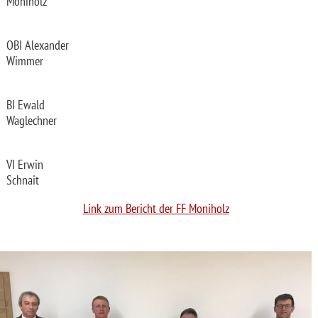
Moniholz
OBI Alexander
Wimmer
BI Ewald
Waglechner
VI Erwin
Schnait
Link zum Bericht der FF Moniholz