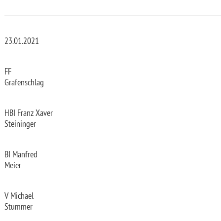
_________________________________________________________________________
23.01.2021
FF
Grafenschlag
HBI Franz Xaver
Steininger
BI Manfred
Meier
V Michael
Stummer