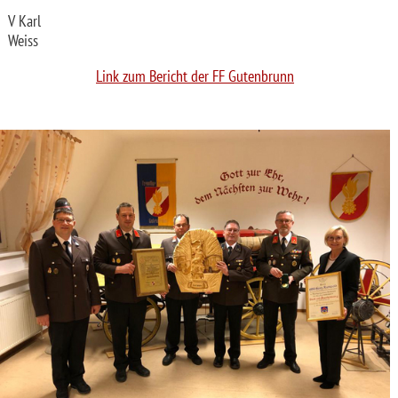
V Karl
Weiss
Link zum Bericht der FF Gutenbrunn