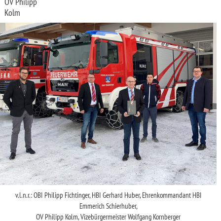
OV Philipp
Kolm
v.l.n.r.: OBI Philipp Fichtinger, HBI Gerhard Huber, Ehrenkommandant HBI
Emmerich Schierhuber,
OV Philipp Kolm, Vizebürgermeister Wolfgang Kornberger