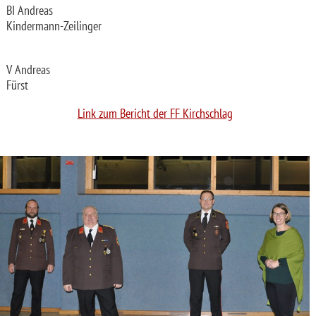
BI Andreas
Kindermann-Zeilinger
V Andreas
Fürst
Link zum Bericht der FF Kirchschlag