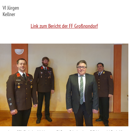
VI Jürgen
Kellner
Link zum Bericht der FF Großnondorf