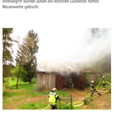
Innenangriff wurden außen die restlichen Glutnester mittels
Wasserwerfer gelöscht.