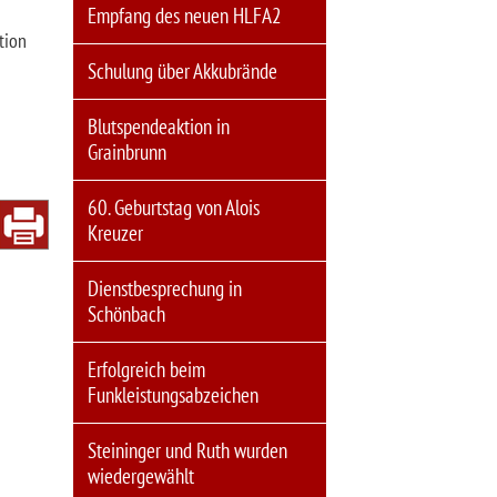
Empfang des neuen HLFA2
tion
Schulung über Akkubrände
Blutspendeaktion in
Grainbrunn
60. Geburtstag von Alois
Kreuzer
Dienstbesprechung in
Schönbach
Erfolgreich beim
Funkleistungsabzeichen
Steininger und Ruth wurden
wiedergewählt