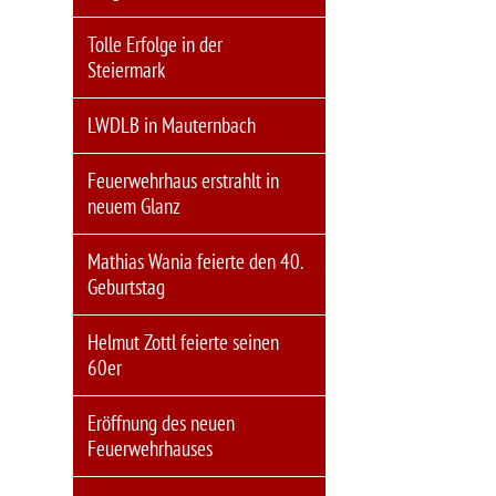
Tolle Erfolge in der
Steiermark
LWDLB in Mauternbach
Feuerwehrhaus erstrahlt in
neuem Glanz
Mathias Wania feierte den 40.
Geburtstag
Helmut Zottl feierte seinen
60er
Eröffnung des neuen
Feuerwehrhauses