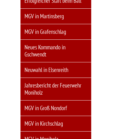
Erfolgreicher Start beim Ball
MGV in Martinsberg
MGV in Grafenschlag
Neues Kommando in
Gschwendt
Neuwahl in Elsenreith
Jahresbericht der Feuerwehr
Moniholz
MGV in Groß Nondorf
MGV in Kirchschlag