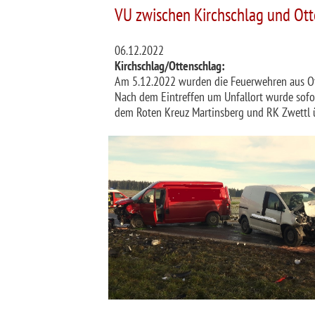
VU zwischen Kirchschlag und Ott
06.12.2022
Kirchschlag/Ottenschlag:
Am 5.12.2022 wurden die Feuerwehren aus Ott
Nach dem Eintreffen um Unfallort wurde sofort
dem Roten Kreuz Martinsberg und RK Zwettl 