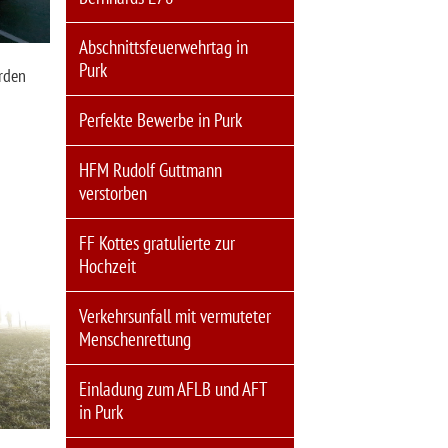
Abschnittsfeuerwehrtag in
Purk
rden
Perfekte Bewerbe in Purk
HFM Rudolf Guttmann
verstorben
FF Kottes gratulierte zur
Hochzeit
Verkehrsunfall mit vermuteter
Menschenrettung
Einladung zum AFLB und AFT
in Purk