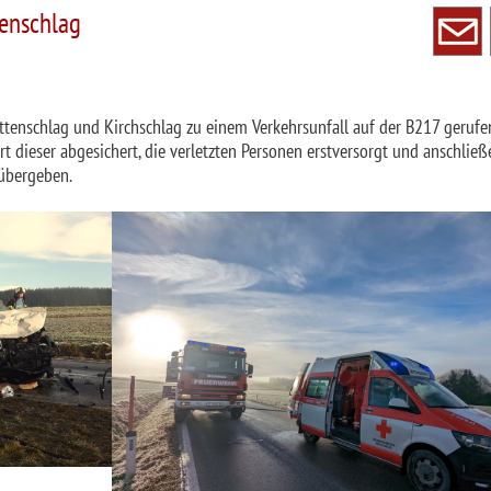
enschlag
enschlag und Kirchschlag zu einem Verkehrsunfall auf der B217 gerufen
 dieser abgesichert, die verletzten Personen erstversorgt und anschlie
übergeben.