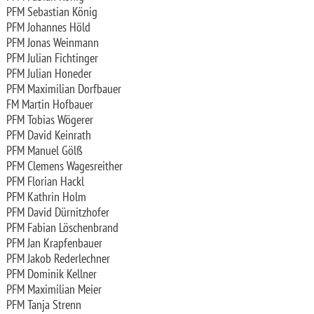
PFM Sebastian König
PFM Johannes Höld
PFM Jonas Weinmann
PFM Julian Fichtinger
PFM Julian Honeder
PFM Maximilian Dorfbauer
FM Martin Hofbauer
PFM Tobias Wögerer
PFM David Keinrath
PFM Manuel Gölß
PFM Clemens Wagesreither
PFM Florian Hackl
PFM Kathrin Holm
PFM David Dürnitzhofer
PFM Fabian Löschenbrand
PFM Jan Krapfenbauer
PFM Jakob Rederlechner
PFM Dominik Kellner
PFM Maximilian Meier
PFM Tanja Strenn