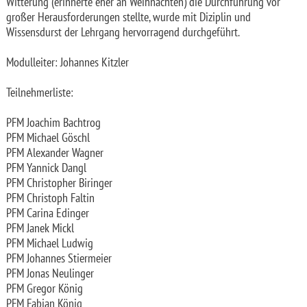
Witterung (erinnerte eher an Weihnachten) die Durchführung vor
großer Herausforderungen stellte, wurde mit Diziplin und
Wissensdurst der Lehrgang hervorragend durchgeführt.
Modulleiter: Johannes Kitzler
Teilnehmerliste:
PFM Joachim Bachtrog
PFM Michael Göschl
PFM Alexander Wagner
PFM Yannick Dangl
PFM Christopher Biringer
PFM Christoph Faltin
PFM Carina Edinger
PFM Janek Mickl
PFM Michael Ludwig
PFM Johannes Stiermeier
PFM Jonas Neulinger
PFM Gregor König
PFM Fabian König