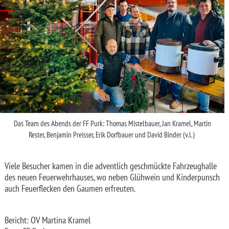
Das Team des Abends der FF Purk: Thomas Mistelbauer, Jan Kramel, Martin
Rester, Benjamin Preisser, Erik Dorfbauer und David Binder (v.l.)
Viele Besucher kamen in die adventlich geschmückte Fahrzeughalle
des neuen Feuerwehrhauses, wo neben Glühwein und Kinderpunsch
auch Feuerflecken den Gaumen erfreuten.
Bericht: OV Martina Kramel